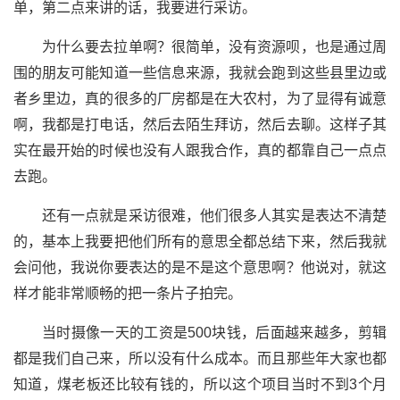
单，第二点来讲的话，我要进行采访。
为什么要去拉单啊？很简单，没有资源呗，也是通过周
围的朋友可能知道一些信息来源，我就会跑到这些县里边或
者乡里边，真的很多的厂房都是在大农村，为了显得有诚意
啊，我都是打电话，然后去陌生拜访，然后去聊。这样子其
实在最开始的时候也没有人跟我合作，真的都靠自己一点点
去跑。
还有一点就是采访很难，他们很多人其实是表达不清楚
的，基本上我要把他们所有的意思全都总结下来，然后我就
会问他，我说你要表达的是不是这个意思啊？他说对，就这
样才能非常顺畅的把一条片子拍完。
当时摄像一天的工资是500块钱，后面越来越多，剪辑
都是我们自己来，所以没有什么成本。而且那些年大家也都
知道，煤老板还比较有钱的，所以这个项目当时不到3个月