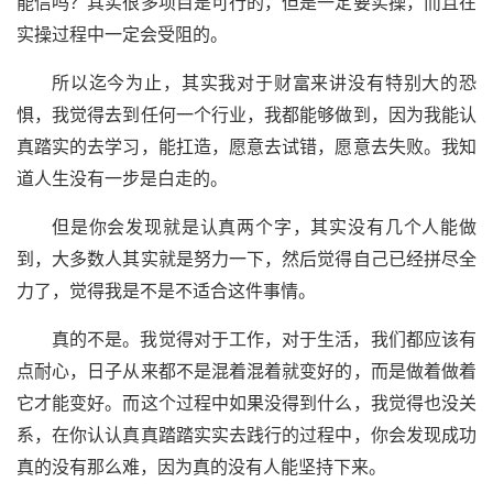
能信吗？其实很多项目是可行的，但是一定要实操，而且在
实操过程中一定会受阻的。
所以迄今为止，其实我对于财富来讲没有特别大的恐
惧，我觉得去到任何一个行业，我都能够做到，因为我能认
真踏实的去学习，能扛造，愿意去试错，愿意去失败。我知
道人生没有一步是白走的。
但是你会发现就是认真两个字，其实没有几个人能做
到，大多数人其实就是努力一下，然后觉得自己已经拼尽全
力了，觉得我是不是不适合这件事情。
真的不是。我觉得对于工作，对于生活，我们都应该有
点耐心，日子从来都不是混着混着就变好的，而是做着做着
它才能变好。而这个过程中如果没得到什么，我觉得也没关
系，在你认认真真踏踏实实去践行的过程中，你会发现成功
真的没有那么难，因为真的没有人能坚持下来。