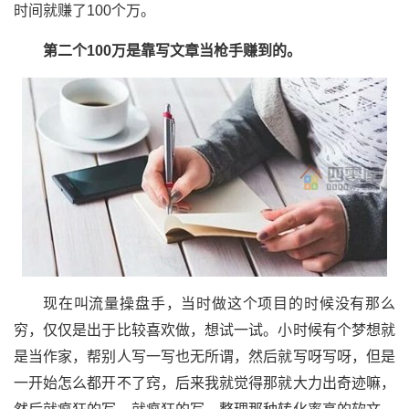
时间就赚了100个万。
第二个100万是靠写文章当枪手赚到的。
现在叫流量操盘手，当时做这个项目的时候没有那么
穷，仅仅是出于比较喜欢做，想试一试。小时候有个梦想就
是当作家，帮别人写一写也无所谓，然后就写呀写呀，但是
一开始怎么都开不了窍，后来我就觉得那就大力出奇迹嘛，