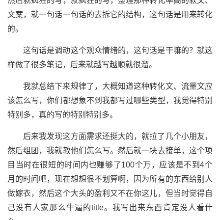
然后就疯狂的写，就疯狂的写，整理那种转化率高的软文、
文案，就一句话一句话的去拆它的结构，这句话是用来转化
的。
这句话是调动这个观众情绪的，这句话是干嘛的？就这
样做了很多笔记，后来就越写越顺就很溜。
我就总结下来规律了，大概知道这种转化文、流量文应
该怎么写，你们都想象不到我都写过哪些类型，我觉得特别
特别多，真的写的特别特别多。
后来我发现这方面需求还挺大的，就拉了几个小朋友，
然后组团，我就教他们怎么写。然后就一块去接单，这个项
目当时在很短的时间内也赚够了100个万，应该是不到4个
月的时间吧，现在想想很不划算啊，因为所有的东西给别人
做嫁衣，然后这个大头的盈利又不在你这儿，但当时觉得自
己没有人家那么牛逼的title。我写出来东西肯定没人看什