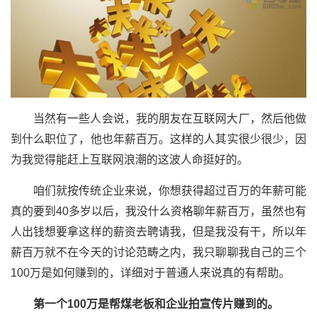
当然有一些人会说，我的朋友在互联网大厂，然后他做
到什么职位了，他也年薪百万。这样的人其实很少很少，因
为我觉得能赶上互联网浪潮的这波人命挺好的。
咱们就按传统企业来说，你想获得超过百万的年薪可能
真的要到40多岁以后，我没什么资格聊年薪百万，虽然也有
人出钱想要拿这样的薪资去聘请我，但是我没有干，所以年
薪百万就不在今天的讨论范畴之内，我只聊聊我自己的三个
100万是如何赚到的，详细对于普通人来说真的有帮助。
第一个100万是帮煤老板和企业拍宣传片赚到的。