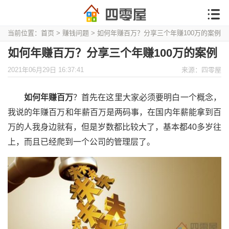
当前位置：
首页
>
赚钱问题
> 如何年赚百万？分享三个年赚100万的案例
如何年赚百万？分享三个年赚100万的案例
2021年06月29日 16:37:41
来源：四零屋
如何年赚百万
？首先在这里大家必须要明白一个概念，
我说的年赚百万和年薪百万是两码事，在国内年薪能拿到百
万的人我身边就有，但是岁数都比较大了，基本都40多岁往
上，而且已经爬到一个公司的管理层了。