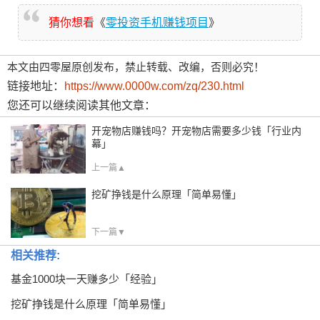
猜你想看
《
零投资手机赚钱项目
》
本文由四零屋原创发布，禁止转载、改编，否则必究！
链接地址：
https://www.0000w.com/zq/230.html
您还可以继续阅读其他文章：
开宠物店赚钱吗？开宠物店需要多少钱「行业内
幕」
上一篇▲
挖矿挣钱是什么原理「简单易懂」
下一篇▼
相关推荐:
基金1000块一天赚多少「经验」
挖矿挣钱是什么原理「简单易懂」