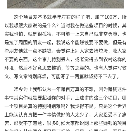
这个项目差不多就半年左右的样子吧，赚了100万，所
以我想跟大家说的是什么？当时我在做这些项目的时候，其
实我也怕，就是很孤独，不可能一上来自己就非常勇嘛，也
是拉了周围的朋友一起，我说这个能赚钱要不要做，但是有
些朋友他就一点不缺钱，会觉得上别人家去捡垃圾，收人家
不要的东西，这个事儿特别丢人，或者觉得去到农村这样的
环境，然后不好意思去推销，等等之类的。也有人觉得写软
文、写文章特别麻烦，可能写了一两篇就坚持不下去了。
迄今为止我都认为一年赚百万真的不难，因为赚钱这件
事情其实你就是要超越你的对手，上述讲的这三个项目，哪
一个项目是真的特别特别难吗？我觉得不是，只是这个世界
上能认认真真把一件事情做好的人太少了，大家忍受不了痛
苦，忍受不了煎熬，很多时候大家都说网上那些赚钱的项目