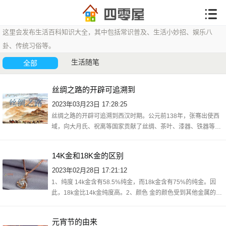
这里会发布生活百科知识大全，其中包括常识普及、生活小妙招、娱乐八
卦、传统习俗等。
生活随笔
全部
丝绸之路的开辟可追溯到
2023年03月23日 17:28:25
丝绸之路的开辟可追溯到西汉时期。公元前138年，张骞出使西
域，向大月氏、祝离等国家贡献了丝绸、茶叶、漆器、铁器等中
国特色产品，打开了连接中国和西方的门户，陆上丝绸之路开始
逐渐形成。西
14K金和18K金的区别
2023年02月28日 17:21:12
1、纯度 14k金含有58.5%纯金，而18k金含有75%的纯金。因
此，18k金比14k金纯度高。2、颜色 金的颜色受到其他金属的影
响，根据不同的金属配比，金的颜色也会不同。通常14k金呈现
出浅黄色或者红色，而18k金呈现出更深的
元宵节的由来