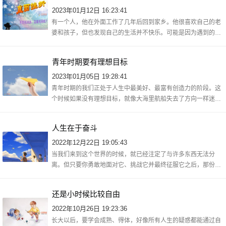
2023年01月12日 16:23:41
有一个人，他在外面工作了几年后回到家乡。他很喜欢自己的老
婆和孩子，但也发现自己的生活并不快乐。可能是因为遇到的挫
折比较多，他想让自己过得更好些，于是就去找一份新的工作。
在新单位里，
青年时期要有理想目标
2023年01月05日 19:28:41
青年时期的我们正处于人生中最美好、最富有创造力的阶段。这
个时候如果没有理想目标，就像大海里航船失去了方向一样迷茫
无助，所以在此刻树立自己的远大志向对我们来说显得尤为重
要。理想不是幻
人生在于奋斗
2022年12月22日 19:05:43
当我们来到这个世界的时候，就已经注定了与许多东西无法分
离。但只要你勇敢地面对它、挑战它并最终征服它之后，那份成
功将会永远属于你！人生在于奋斗和拼搏，因为不管怎样都还得
去走完自己选择
还是小时候比较自由
2022年10月26日 19:23:36
长大以后，要学会成熟、得体，好像所有人生的疑惑都能通过自