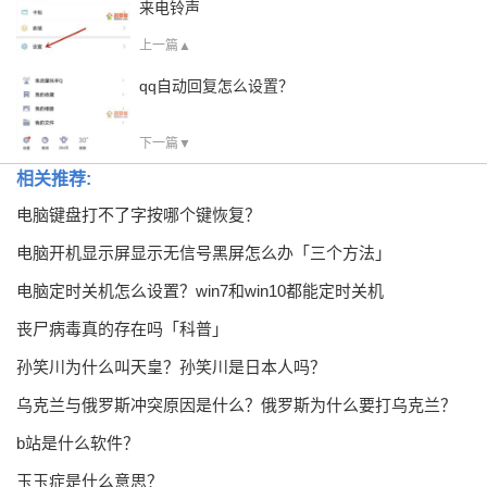
来电铃声
上一篇▲
qq自动回复怎么设置？
下一篇▼
相关推荐:
电脑键盘打不了字按哪个键恢复？
电脑开机显示屏显示无信号黑屏怎么办「三个方法」
电脑定时关机怎么设置？win7和win10都能定时关机
丧尸病毒真的存在吗「科普」
孙笑川为什么叫天皇？孙笑川是日本人吗？
乌克兰与俄罗斯冲突原因是什么？俄罗斯为什么要打乌克兰？
b站是什么软件？
玉玉症是什么意思？