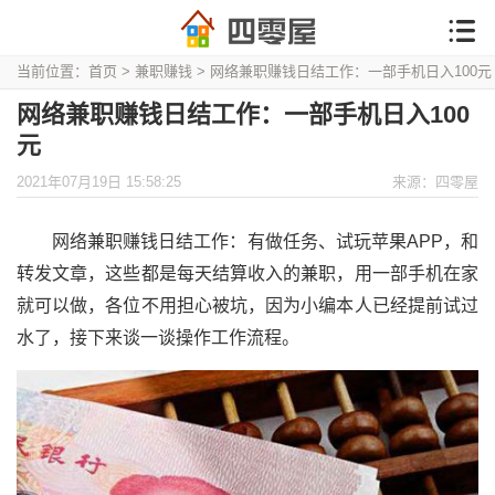
当前位置：
首页
>
兼职赚钱
> 网络兼职赚钱日结工作：一部手机日入100元
网络兼职赚钱日结工作：一部手机日入100
元
2021年07月19日 15:58:25
来源：四零屋
网络兼职赚钱日结工作：有做任务、试玩苹果APP，和
转发文章，这些都是每天结算收入的兼职，用一部手机在家
就可以做，各位不用担心被坑，因为小编本人已经提前试过
水了，接下来谈一谈操作工作流程。