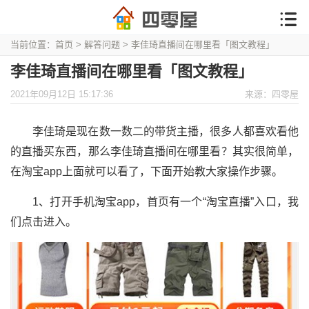
当前位置：
首页
>
解答问题
> 李佳琦直播间在哪里看「图文教程」
李佳琦直播间在哪里看「图文教程」
2021年09月12日 15:17:36
来源：四零屋
李佳琦是现在数一数二的带货主播，很多人都喜欢看他
的直播买东西，那么李佳琦直播间在哪里看？其实很简单，
在淘宝app上面就可以看了，下面开始教大家操作步骤。
1、打开手机淘宝app，首页有一个“淘宝直播”入口，我
们点击进入。