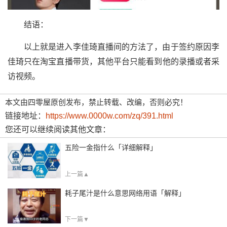
结语：
以上就是进入李佳琦直播间的方法了，由于签约原因李
佳琦只在淘宝直播带货，其他平台只能看到他的录播或者采
访视频。
本文由四零屋原创发布，禁止转载、改编，否则必究！
链接地址：
https://www.0000w.com/zq/391.html
您还可以继续阅读其他文章：
五险一金指什么「详细解释」
上一篇▲
耗子尾汁是什么意思网络用语「解释」
下一篇▼