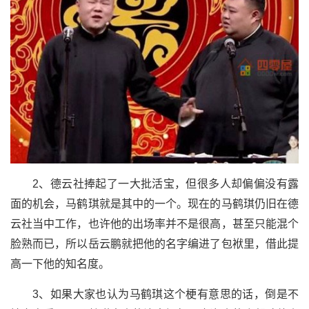
2、德云社捧起了一大批活宝，但很多人却偏偏没有露
面的机会，马鹤琪就是其中的一个。现在的马鹤琪仍旧在德
云社当中工作，也许他的出场率并不是很高，甚至只能混个
脸熟而已，所以岳云鹏就把他的名字编进了包袱里，借此提
高一下他的知名度。
3、如果大家也认为马鹤琪这个梗有意思的话，倒是不