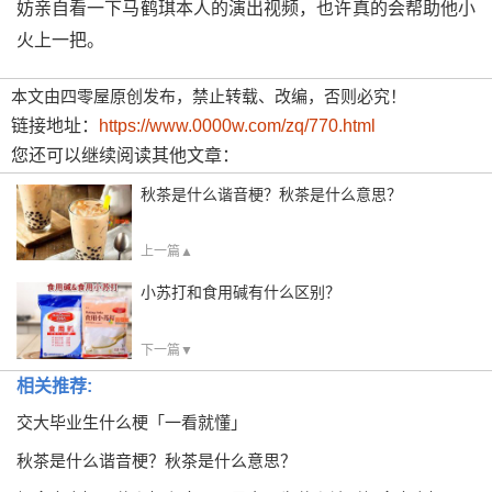
妨亲自看一下马鹤琪本人的演出视频，也许真的会帮助他小
火上一把。
本文由四零屋原创发布，禁止转载、改编，否则必究！
链接地址：
https://www.0000w.com/zq/770.html
您还可以继续阅读其他文章：
秋茶是什么谐音梗？秋茶是什么意思？
上一篇▲
小苏打和食用碱有什么区别？
下一篇▼
相关推荐:
交大毕业生什么梗「一看就懂」
秋茶是什么谐音梗？秋茶是什么意思？