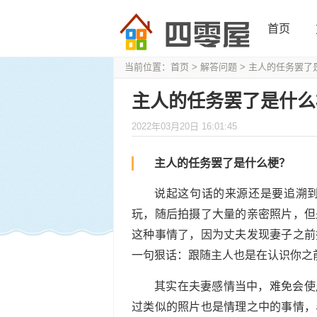
首页
当前位置：
首页
>
解答问题
> 主人的任务罢了
主人的任务罢了是什么
2022年03月20日 16:01:45
主人的任务罢了是什么梗？
说起这句话的来源还是要追溯到
玩，随后拍摄了大量的亲密照片，但
这种事情了，因为丈夫发现妻子之前
一句狠话：跟随主人也是在认识你之
其实在夫妻感情当中，难免会使
过类似的照片也是情理之中的事情，