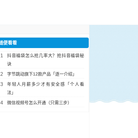
随便看看
抖音福袋怎么抢几率大？抢抖音福袋秘
诀
字节跳动旗下12款产品「逐一介绍」
年轻人月薪多少才有安全感「个人看
法」
微信视频号怎么开通（只需三步）