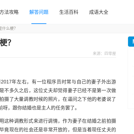
方法攻略
解答问题
生活百科
成语大全
是什么梗？
梗？
来源：四零屋
2017年左右，有一位程序员时常与自己的妻子外出游
是不多久之后，这位丈夫却觉得妻子已经不是第一次做
拍摄了大量调教时候的照片，在逼问之下他的老婆说了
前呀，跟你结婚也是主人的任务罢了。
用这种调教形式来进行调情，作为妻子在结婚之前拍摄
毕竟现在的社会还是非常开放的，但是当着现任丈夫的