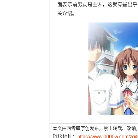
面表示前男友是主人，这就有些出乎
关介绍。
本文由四零屋原创发布，禁止转载、改编
链接地址：
https://www.0000w.com/zq/