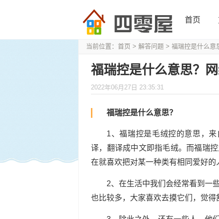
首页
当前位置：
首页
>
解答问题
> 福瑞控是什么意
福瑞控是什么意思？网
2022年06月27日 23:35:31
福瑞控是什么意思？
1、福瑞控是毛绒控的意思，来自
译，翻译成中文即指毛绒。而福瑞控
在就喜欢把对某一种类有相同爱好的
2、在生活中我们会经常看到一
也比较多，大家喜欢去摸它们，觉得