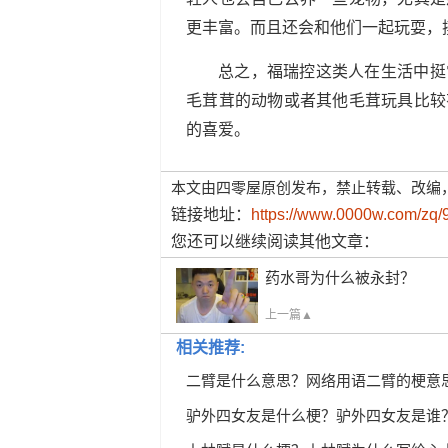
更丰富。而且还会和他们一起玩耍，
总之，福瑞控这类人在生活中挺
毛茸茸的动物或者其他毛茸玩具比较
的喜爱。
本文由四零屋原创发布，禁止转载、改编
链接地址：
https://www.0000w.com/zq/
您还可以继续阅读其他文章：
药水哥为什么被永封？
上一篇▲
相关推荐:
二臂是什么意思？网络用语二臂的梗意
驴外四女友是什么梗？驴外四女友是谁