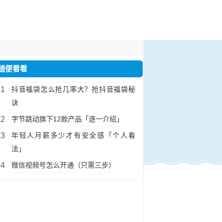
随便看看
抖音福袋怎么抢几率大？抢抖音福袋秘
诀
字节跳动旗下12款产品「逐一介绍」
年轻人月薪多少才有安全感「个人看
法」
微信视频号怎么开通（只需三步）