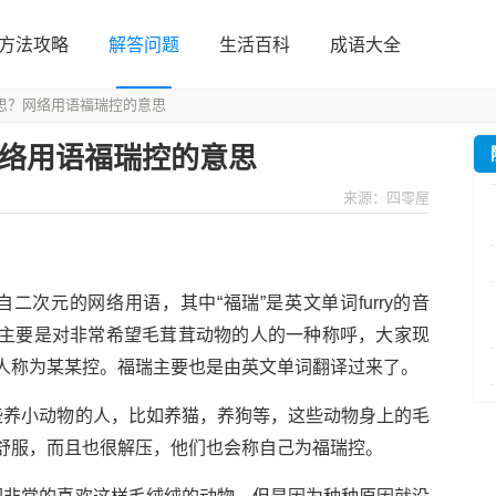
方法攻略
解答问题
生活百科
成语大全
思？网络用语福瑞控的意思
络用语福瑞控的意思
来源：四零屋
二次元的网络用语，其中“福瑞”是英文单词furry的音
主要是对非常希望毛茸茸动物的人的一种称呼，大家现
人称为某某控。福瑞主要也是由英文单词翻译过来了。
些养小动物的人，比如养猫，养狗等，这些动物身上的毛
舒服，而且也很解压，他们也会称自己为福瑞控。