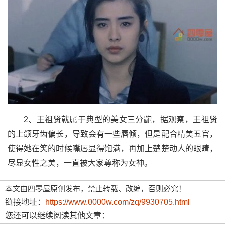
2、王祖贤就属于典型的美女三分龅，据观察，王祖贤
的上颌牙齿偏长，导致会有一些唇倾，但是配合精美五官，
使得她在笑的时候嘴唇显得饱满，再加上楚楚动人的眼睛，
尽显女性之美，一直被大家尊称为女神。
本文由四零屋原创发布，禁止转载、改编，否则必究！
链接地址：
https://www.0000w.com/zq/9930705.html
您还可以继续阅读其他文章：