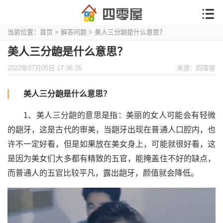
当前位置：
首页
>
解答问题
> 美人三分龅是什么意思？
美人三分龅是什么意思？
2022年07月05日 17:36:26
来源：四零屋
美人三分龅是什么意思？
1、美人三分龅的意思是指：美丽的女人可能会有轻微
的龅牙，这是古代的审美，当龅牙出现在普通人口腔内，也
许不一定好看，但是如果放在美女身上，可能就很好看，这
是因为美女们大多都有精致的五官，能掩盖住不好的缺点，
而普通人的五官比较平凡，露出龅牙，颜值就会降低。