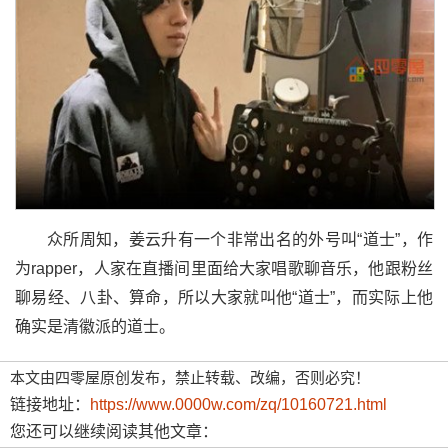
众所周知，姜云升有一个非常出名的外号叫“道士”，作
为rapper，人家在直播间里面给大家唱歌聊音乐，他跟粉丝
聊易经、八卦、算命，所以大家就叫他“道士”，而实际上他
确实是清徽派的道士。
本文由四零屋原创发布，禁止转载、改编，否则必究！
链接地址：
https://www.0000w.com/zq/10160721.html
您还可以继续阅读其他文章：