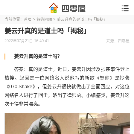
当前位置：
首页
>
解答问题
> 姜云升真的是道士吗「揭秘」
姜云升真的是道士吗「揭秘」
2022年07月21日 16:40:41
来源：四零屋
姜云升真的是道士吗？
答案：真的是道士。近日，姜云升因涉及抄袭事件登上
热搜。起因是一位网络名人说他写的新歌《想你》是抄袭
《070 Shake》，但姜云升很快就做出了全面回应，对这位
网络名人进行了回击，晒出了律师函。小编感觉，姜云升这
次干得非常漂亮。