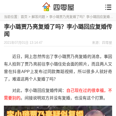
当前位置：
首页
>
解答问题
> 李小璐贾乃亮复婚了吗？李小璐回应复婚传闻
李小璐贾乃亮复婚了吗？李小璐回应复婚传
闻
2021年07月01日 13:14:47
来源：四零屋
近日，网上忽然传出了李小璐贾乃亮复婚的消息，事因
有人拍到了贾乃亮前往李小璐住处会面的照片，而且两人又
曾在抖音APP上发布过同款舞蹈视频，所以很多人就好奇
了，难道这两个人复婚了吗？
对此，李小璐回应复婚传闻：
自己现在过的很幸福，不
需要别的
。间接说明双方并没有复婚，也没有这个打算。