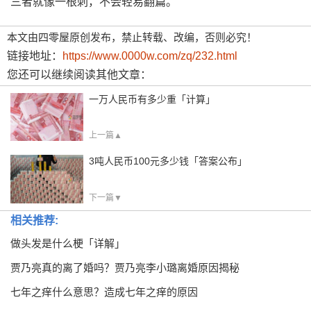
三者就像一根刺，不会轻易翻篇。
本文由四零屋原创发布，禁止转载、改编，否则必究！
链接地址：
https://www.0000w.com/zq/232.html
您还可以继续阅读其他文章：
一万人民币有多少重「计算」
上一篇▲
3吨人民币100元多少钱「答案公布」
下一篇▼
相关推荐:
做头发是什么梗「详解」
贾乃亮真的离了婚吗？贾乃亮李小璐离婚原因揭秘
七年之痒什么意思？造成七年之痒的原因