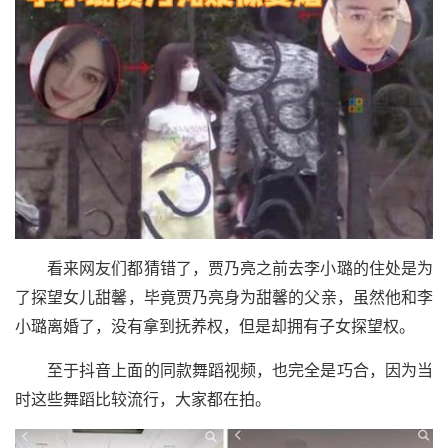
看来网友们都猜错了，贾乃亮之前去李小璐的住处是为
了探望女儿甜馨，毕竟贾乃亮身为甜馨的父亲，虽然他和李
小璐离婚了，没有拿到抚养权，但是却拥有子女探望权。
至于抖音上面的同款舞蹈视频，也完全是巧合，因为当
时这些舞蹈比较流行，大家都在拍。