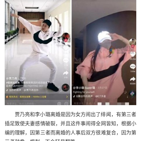
贾乃亮和李小璐离婚是因为女方闹出了绯闻，有第三者
插足致使夫妻感情破裂，并且这件事闹得全网皆知，根据小
编的理解，因第三者而离婚的人事后双方很难复合，因为第