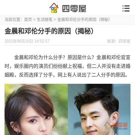
当前位置：
首页
>
生活随笔
> 金晨和邓伦分手的原因（揭秘）
金晨和邓伦分手的原因（揭秘）
2021年08月16日 14:52:57
来源：四零屋
金晨和邓伦为什么分手？原因是什么？金晨和邓伦官宣
时，娱乐圈内的演员们纷纷献上祝福，但二人并没有走进婚
姻殿，反而选择了分手，网上有人说出了二人分手的原因。