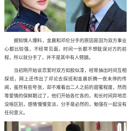
据知情人爆料，金晨和邓伦分手的原因是因为双方事业
心都比较强，不经常见面，时间一长都不想耽误对方的前
程，所以就分手了，并不是其中有人劈腿。
当初刚开始谈恋爱时双方如胶似漆，经常抽出时间互相
探班，网上还传出了邓论去探班和金晨折腾一夜未停的传
闻，虽然有些夸张，却不难看出二人之前的甜蜜程度，然而
等爱情的保鲜期过了，他们开始各忙各的，和长时间异地恋
没啥区别，感情慢慢变淡，分手是必然的，勉强在一起没有
任何意义。