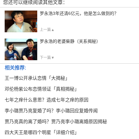
您还可以继续阅读其他文章：
罗永浩3年还清6亿元，他是怎么做到的？
上一篇▲
罗永浩的老婆柴静（关系揭秘）
下一篇▼
相关推荐:
王一博公开承认恋情「大揭秘」
邓伦杨紫公布恋情领证「真相揭秘」
七年之痒什么意思？造成七年之痒的原因
李小璐贾乃亮复婚了吗？李小璐回应复婚传闻
贾乃亮真的离了婚吗？贾乃亮李小璐离婚原因揭秘
四大天王是哪四个明星「详细介绍」