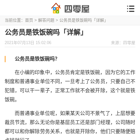
当前位置：
首页
>
解答问题
> 公务员是铁饭碗吗「详解」
公务员是铁饭碗吗「详解」
2021年07月13日 15:02:06
来源：四零屋
公务员是铁饭碗吗？
在小编的印象中，公务员肯定是铁饭碗，因为它的工作
制度和普通事业单位不同，一旦考上了公务员，只要自己不
犯错，可以干一辈子，正常工作就不会被开除，这个就是铁
饭碗。
而普通事业单位呢，如果某天公司不景气了，上层想要
裁员节流，那么无论你是基层员工还是部门经理，公司随时
都可以和你解除劳务关系，也就是开除你，他们只要随便赔